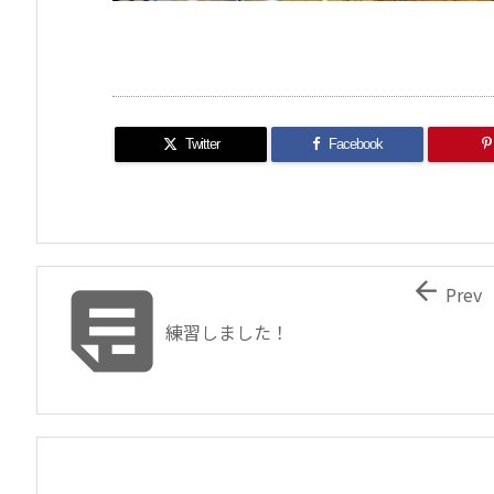
Twitter
Facebook


Prev
練習しました！