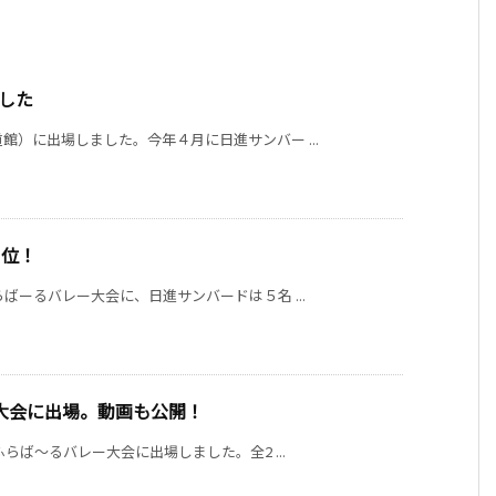
ました
館）に出場しました。今年４月に日進サンバー ...
１位！
ばーるバレー大会に、日進サンバードは５名 ...
大会に出場。動画も公開！
ふらば〜るバレー大会に出場しました。全2 ...