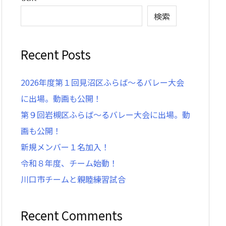
検索
Recent Posts
2026年度第１回見沼区ふらば〜るバレー大会
に出場。動画も公開！
第９回岩槻区ふらば〜るバレー大会に出場。動
画も公開！
新規メンバー１名加入！
令和８年度、チーム始動！
川口市チームと親睦練習試合
Recent Comments