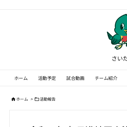
さい
ホーム
活動予定
試合動画
チーム紹介
ホーム
>
活動報告

