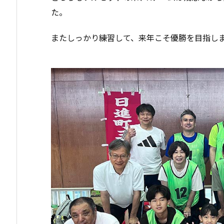
た。
またしっかり練習して、来年こそ優勝を目指し