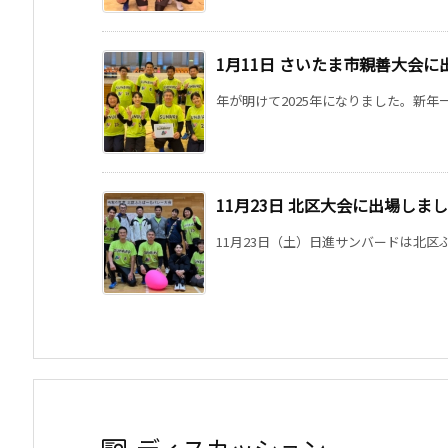
1月11日 さいたま市親善大会に
年が明けて2025年になりました。新年一
11月23日 北区大会に出場しま
11月23日（土）日進サンバードは北区ふ