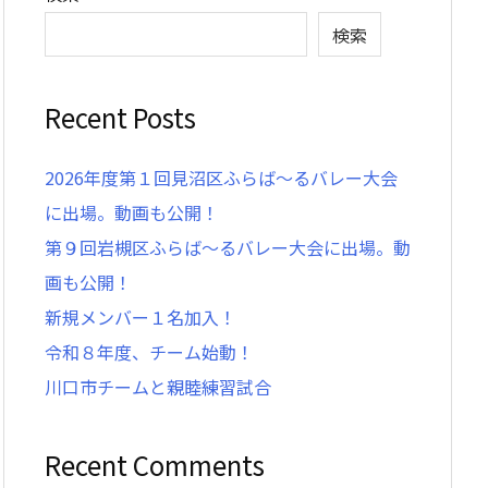
検索
Recent Posts
2026年度第１回見沼区ふらば〜るバレー大会
に出場。動画も公開！
第９回岩槻区ふらば〜るバレー大会に出場。動
画も公開！
新規メンバー１名加入！
令和８年度、チーム始動！
川口市チームと親睦練習試合
Recent Comments