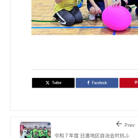
Twitter
Facebook

Prev
令和７年度 日進地区自治会対抗ふ