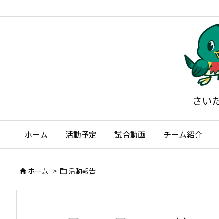
さい
ホーム
活動予定
試合動画
チーム紹介
ホーム
>
活動報告

