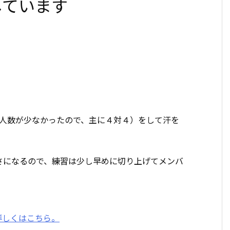
しています
（人数が少なかったので、主に４対４）をして汗を
さになるので、練習は少し早めに切り上げてメンバ
詳しくはこちら。