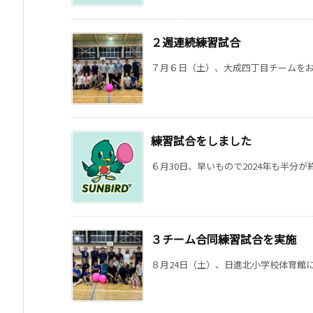
２週連続練習試合
７月６日（土）、大成四丁目チームをお招
練習試合をしました
６月30日、早いもので2024年も半分が終
３チーム合同練習試合を実施
８月24日（土）、日進北小学校体育館に