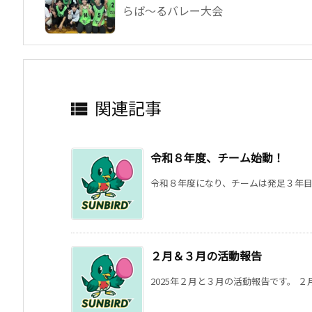
らば～るバレー大会
関連記事

令和８年度、チーム始動！
令和８年度になり、チームは発足３年目を
２月＆３月の活動報告
2025年２月と３月の活動報告です。 ２月