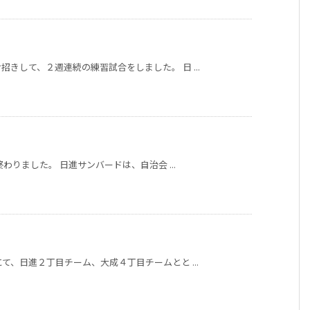
きして、２週連続の練習試合をしました。 日 ...
わりました。 日進サンバードは、自治会 ...
て、日進２丁目チーム、大成４丁目チームとと ...